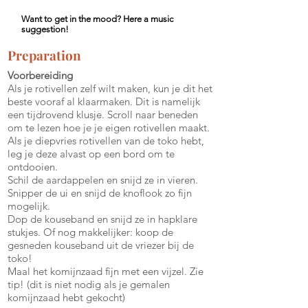
Want to get in the mood? Here a music
suggestion!
Preparation
Voorbereiding
Als je rotivellen zelf wilt maken, kun je dit het
beste vooraf al klaarmaken. Dit is namelijk
een tijdrovend klusje. Scroll naar beneden
om te lezen hoe je je eigen rotivellen maakt.
Als je diepvries rotivellen van de toko hebt,
leg je deze alvast op een bord om te
ontdooien.
Schil de aardappelen en snijd ze in vieren.
Snipper de ui en snijd de knoflook zo fijn
mogelijk.
Dop de kouseband en snijd ze in hapklare
stukjes. Of nog makkelijker: koop de
gesneden kouseband uit de vriezer bij de
toko!
Maal het komijnzaad fijn met een vijzel. Zie
tip! (dit is niet nodig als je gemalen
komijnzaad hebt gekocht)