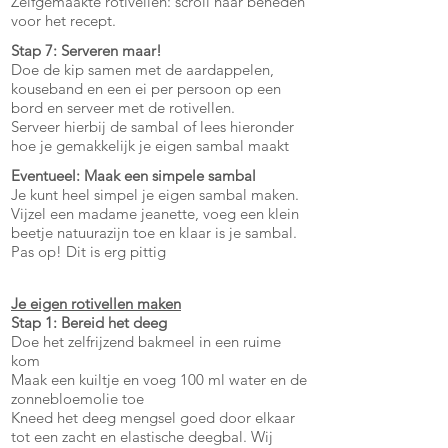
Zelfgemaakte rotivellen: scroll naar beneden
voor het recept.
Stap 7: Serveren maar!
Doe de kip samen met de aardappelen,
kouseband en een ei per persoon op een
bord en serveer met de rotivellen.
Serveer hierbij de sambal of lees hieronder
hoe je gemakkelijk je eigen sambal maakt
Eventueel: Maak een simpele sambal
Je kunt heel simpel je eigen sambal maken.
Vijzel een madame jeanette, voeg een klein
beetje natuurazijn toe en klaar is je sambal.
Pas op! Dit is erg pittig
Je eigen rotivellen maken
Stap 1: Bereid het deeg
Doe het zelfrijzend bakmeel in een ruime
kom
Maak een kuiltje en voeg 100 ml water en de
zonnebloemolie toe
Kneed het deeg mengsel goed door elkaar
tot een zacht en elastische deegbal. Wij