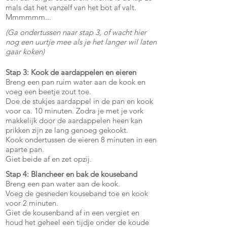
mals dat het vanzelf van het bot af valt.
Mmmmmm...
(Ga ondertussen naar stap 3, of wacht hier
nog een uurtje mee als je het langer wil laten
gaar koken)
Stap 3: Kook de aardappelen en eieren
Breng een pan ruim water aan de kook en
voeg een beetje zout toe.
Doe de stukjes aardappel in de pan en kook
voor ca. 10 minuten. Zodra je met je vork
makkelijk door de aardappelen heen kan
prikken zijn ze lang genoeg gekookt.
Kook ondertussen de eieren 8 minuten in een
aparte pan.
Giet beide af en zet opzij.
Stap 4: Blancheer en bak de kouseband
Breng een pan water aan de kook.
Voeg de gesneden kouseband toe en kook
voor 2 minuten.
Giet de kousenband af in een vergiet en
houd het geheel een tijdje onder de koude