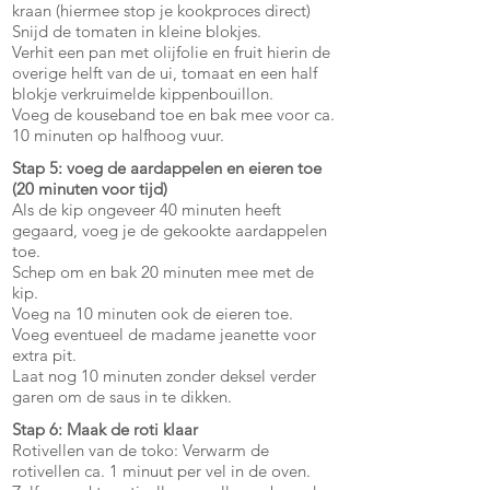
kraan (hiermee stop je kookproces direct)
Snijd de tomaten in kleine blokjes.
Verhit een pan met olijfolie en fruit hierin de
overige helft van de ui, tomaat en een half
blokje verkruimelde kippenbouillon.
Voeg de kouseband toe en bak mee voor ca.
10 minuten op halfhoog vuur.
Stap 5: voeg de aardappelen en eieren toe
(20 minuten voor tijd)
Als de kip ongeveer 40 minuten heeft
gegaard, voeg je de gekookte aardappelen
toe.
Schep om en bak 20 minuten mee met de
kip.
Voeg na 10 minuten ook de eieren toe.
Voeg eventueel de madame jeanette voor
extra pit.
Laat nog 10 minuten zonder deksel verder
garen om de saus in te dikken.
Stap 6: Maak de roti klaar
Rotivellen van de toko: Verwarm de
rotivellen ca. 1 minuut per vel in de oven.